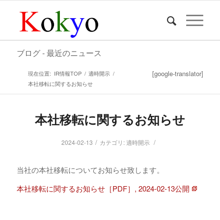
ブログ - 最近のニュース
[google-translator]
現在位置:
IR情報TOP
/
適時開示
/
本社移転に関するお知らせ
本社移転に関するお知らせ
/
/
2024-02-13
カテゴリ:
適時開示
当社の本社移転についてお知らせ致します。
本社移転に関するお知らせ［PDF］, 2024-02-13公開