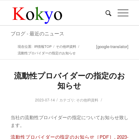
ブログ - 最近のニュース
[google-translator]
現在位置:
IR情報TOP
/
その他IR資料
/
流動性プロバイダーの指定のお知らせ
流動性プロバイダーの指定のお
知らせ
/
/
2023-07-14
カテゴリ:
その他IR資料
当社の流動性プロバイダーの指定についてお知らせ致し
ます。
流動性プロバイダーの指定のお知らせ［PDF］, 2023-