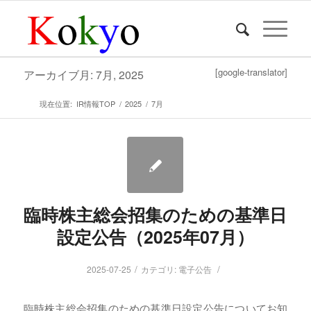
[google-translator]
アーカイブ月: 7月, 2025
現在位置:
IR情報TOP
/
2025
/
7月
臨時株主総会招集のための基準日
設定公告（2025年07月）
/
/
2025-07-25
カテゴリ:
電子公告
臨時株主総会招集のための基準日設定公告についてお知